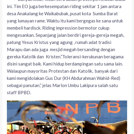
ini. Tim EO juga berkesempatan riding sekitar 1 jam antara
desa Anakalang ke Waikabubak, pusat kota Sumba Barat
yang lumayan rame. Waktu itu kami bergegas ke sana untuk
membeli hardisck. Riding impression bermotor cukup
mengesankan. Sepanjang jalan berdiri gereja-gereja megah,
patung Yesus Kristus yang agung , rumah adat tradisi
Marapu dan ada juga mesjid megah bersanding dengan
gereka Katolik dan Kristen.”Toleransi-kerukunan beragama
disini sangat baik. Kami hidup berdampingan satu sama lain.
Walaupun mayoritas Protestan dan Katolik, banyak dari
kami mengidolakan Gus Dur (KH Abdurahman Wahid-Red)
sebagai panutan,” jelas Marlon Umbu Lakipura salah satu
staff BPBD.