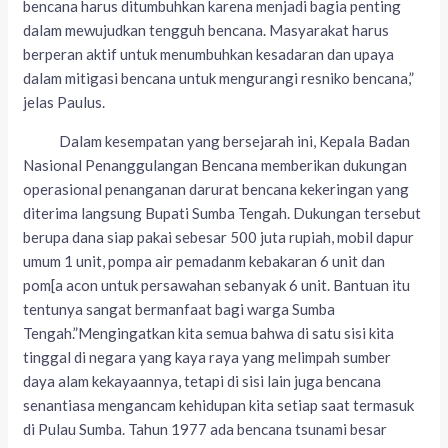
bencana harus ditumbuhkan karena menjadi bagia penting
dalam mewujudkan tengguh bencana. Masyarakat harus
berperan aktif untuk menumbuhkan kesadaran dan upaya
dalam mitigasi bencana untuk mengurangi resniko bencana,”
jelas Paulus.
Dalam kesempatan yang bersejarah ini, Kepala Badan
Nasional Penanggulangan Bencana memberikan dukungan
operasional penanganan darurat bencana kekeringan yang
diterima langsung Bupati Sumba Tengah. Dukungan tersebut
berupa dana siap pakai sebesar 500 juta rupiah, mobil dapur
umum 1 unit, pompa air pemadanm kebakaran 6 unit dan
pom[a acon untuk persawahan sebanyak 6 unit. Bantuan itu
tentunya sangat bermanfaat bagi warga Sumba
Tengah.”Mengingatkan kita semua bahwa di satu sisi kita
tinggal di negara yang kaya raya yang melimpah sumber
daya alam kekayaannya, tetapi di sisi lain juga bencana
senantiasa mengancam kehidupan kita setiap saat termasuk
di Pulau Sumba. Tahun 1977 ada bencana tsunami besar