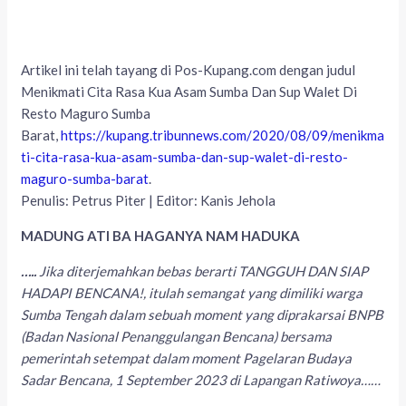
Artikel ini telah tayang di Pos-Kupang.com dengan judul
Menikmati Cita Rasa Kua Asam Sumba Dan Sup Walet Di
Resto Maguro Sumba
Barat,
https://kupang.tribunnews.com/2020/08/09/menikma
ti-cita-rasa-kua-asam-sumba-dan-sup-walet-di-resto-
maguro-sumba-barat
.
Penulis: Petrus Piter | Editor: Kanis Jehola
MADUNG ATI BA HAGANYA NAM HADUKA
…..
Jika diterjemahkan bebas berarti TANGGUH DAN SIAP
HADAPI BENCANA!, itulah semangat yang dimiliki warga
Sumba Tengah dalam sebuah moment yang diprakarsai BNPB
(Badan Nasional Penanggulangan Bencana) bersama
pemerintah setempat dalam moment Pagelaran Budaya
Sadar Bencana, 1 September 2023 di Lapangan Ratiwoya……