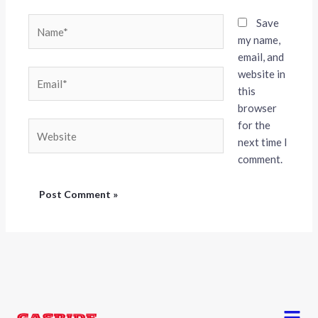
Name*
Save
my name,
email, and
website in
Email*
this
browser
for the
Website
next time I
comment.
Menu