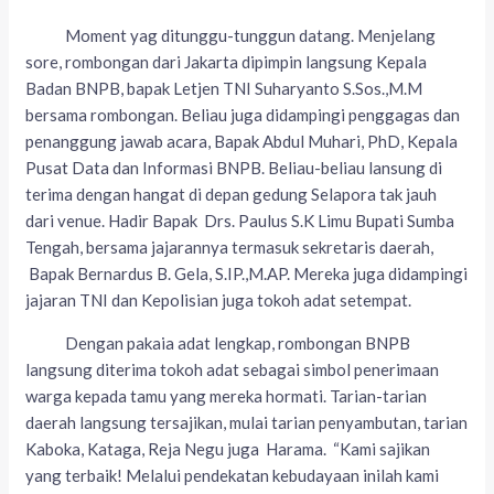
Moment yag ditunggu-tunggun datang. Menjelang
sore, rombongan dari Jakarta dipimpin langsung Kepala
Badan BNPB, bapak Letjen TNI Suharyanto S.Sos.,M.M
bersama rombongan. Beliau juga didampingi penggagas dan
penanggung jawab acara, Bapak Abdul Muhari, PhD, Kepala
Pusat Data dan Informasi BNPB. Beliau-beliau lansung di
terima dengan hangat di depan gedung Selapora tak jauh
dari venue. Hadir Bapak Drs. Paulus S.K Limu Bupati Sumba
Tengah, bersama jajarannya termasuk sekretaris daerah,
Bapak Bernardus B. Gela, S.IP.,M.AP. Mereka juga didampingi
jajaran TNI dan Kepolisian juga tokoh adat setempat.
Dengan pakaia adat lengkap, rombongan BNPB
langsung diterima tokoh adat sebagai simbol penerimaan
warga kepada tamu yang mereka hormati. Tarian-tarian
daerah langsung tersajikan, mulai tarian penyambutan, tarian
Kaboka, Kataga, Reja Negu juga Harama. “Kami sajikan
yang terbaik! Melalui pendekatan kebudayaan inilah kami