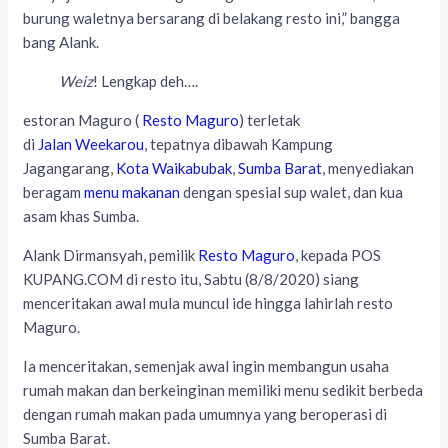
burung waletnya bersarang di belakang resto ini,” bangga
bang Alank.
Weiz
! Lengkap deh….
estoran Maguro (
Resto Maguro
) terletak
di
Jalan Weekarou
, tepatnya dibawah Kampung
Jagangarang,
Kota Waikabubak
,
Sumba Barat
, menyediakan
beragam
menu makanan
dengan spesial sup walet, dan kua
asam khas Sumba.
Alank Dirmansyah, pemilik
Resto Maguro
, kepada POS
KUPANG.COM di resto itu, Sabtu (8/8/2020) siang
menceritakan awal mula muncul ide hingga lahirlah resto
Maguro.
Ia menceritakan, semenjak awal ingin membangun usaha
rumah makan dan berkeinginan memiliki menu sedikit berbeda
dengan rumah makan pada umumnya yang beroperasi di
Sumba Barat.