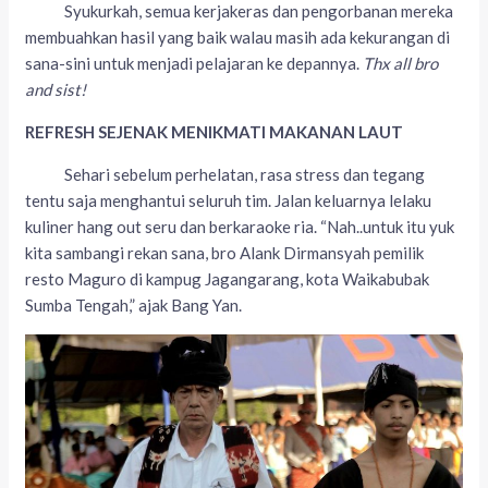
Syukurkah, semua kerjakeras dan pengorbanan mereka
membuahkan hasil yang baik walau masih ada kekurangan di
sana-sini untuk menjadi pelajaran ke depannya.
Thx all bro
and sist!
REFRESH SEJENAK MENIKMATI MAKANAN LAUT
Sehari sebelum perhelatan, rasa stress dan tegang
tentu saja menghantui seluruh tim. Jalan keluarnya lelaku
kuliner hang out seru dan berkaraoke ria. “Nah..untuk itu yuk
kita sambangi rekan sana, bro Alank Dirmansyah pemilik
resto Maguro di kampug Jagangarang, kota Waikabubak
Sumba Tengah,” ajak Bang Yan.