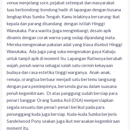
venue menjelang sore, pejabat setempat dan masyarakat
luas berbondong-bondong hadir di lapangan dengan busana
lengkap khas Sumba Tengah. Kamu lelakinya bersarung-ikat
kepala dan parang disandang dengan istilah Hinggi
Wanukaka. Para wanita jjuga mengimbangi, desain apik
dinamis dengan corak warna yang sedap dipandang mata.
Mereka mengenakan pakaian adat yang biasa disebut Hinggi
Wanukaka. Ada juga yang suka mengenakan gaya Kabaju
untuk tampil apik di moment itu. Lapangan Ratiwoya berubah
wajah, penuh warna sebagai salah satu cermin kekayaan
budaya dan rasa estetika tinggi warganya. Anak-anak,
remaja, orangtua berbaur menjadi satu bertemu langsung
dengan para pemimpinnya, bersenda gurau dalam suasana
penuh kegembiraan. Di atas panggung sudah bersiap para
penari Sanggar Orang Sumba Asli (OSA) mempersiapkan
segala sesuatu dan penari-penari berikut pada para
penunggang kuda juga bersiap. Kuda-kuda Sumba berjenis
Sandelwood Pony seakan juga ikut merasakan kegembiraan
moment itu.