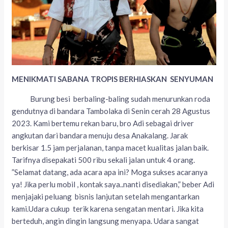
MENIKMATI SABANA TROPIS BERHIASKAN SENYUMAN
Burung besi berbaling-baling sudah menurunkan roda
gendutnya di bandara Tambolaka di Senin cerah 28 Agustus
2023. Kami bertemu rekan baru, bro Adi sebagai driver
angkutan dari bandara menuju desa Anakalang. Jarak
berkisar 1.5 jam perjalanan, tanpa macet kualitas jalan baik.
Tarifnya disepakati 500 ribu sekali jalan untuk 4 orang.
”Selamat datang, ada acara apa ini? Moga sukses acaranya
ya! Jika perlu mobil , kontak saya..nanti disediakan,” beber Adi
menjajaki peluang bisnis lanjutan setelah mengantarkan
kami.Udara cukup terik karena sengatan mentari. Jika kita
berteduh, angin dingin langsung menyapa. Udara sangat