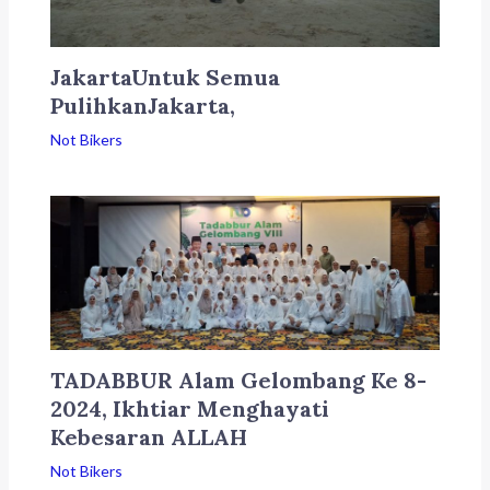
JakartaUntuk Semua
PulihkanJakarta,
Not Bikers
TADABBUR Alam Gelombang Ke 8-
2024, Ikhtiar Menghayati
Kebesaran ALLAH
Not Bikers