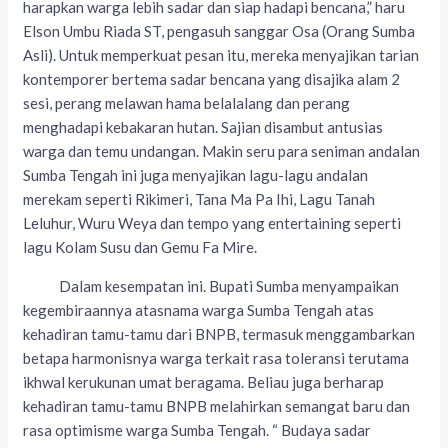
harapkan warga lebih sadar dan siap hadapi bencana,” haru
Elson Umbu Riada ST, pengasuh sanggar Osa (Orang Sumba
Asli). Untuk memperkuat pesan itu, mereka menyajikan tarian
kontemporer bertema sadar bencana yang disajika alam 2
sesi, perang melawan hama belalalang dan perang
menghadapi kebakaran hutan. Sajian disambut antusias
warga dan temu undangan. Makin seru para seniman andalan
Sumba Tengah ini juga menyajikan lagu-lagu andalan
merekam seperti Rikimeri, Tana Ma Pa Ihi, Lagu Tanah
Leluhur, Wuru Weya dan tempo yang entertaining seperti
lagu Kolam Susu dan Gemu Fa Mire.
Dalam kesempatan ini. Bupati Sumba menyampaikan
kegembiraannya atasnama warga Sumba Tengah atas
kehadiran tamu-tamu dari BNPB, termasuk menggambarkan
betapa harmonisnya warga terkait rasa toleransi terutama
ikhwal kerukunan umat beragama. Beliau juga berharap
kehadiran tamu-tamu BNPB melahirkan semangat baru dan
rasa optimisme warga Sumba Tengah. “ Budaya sadar