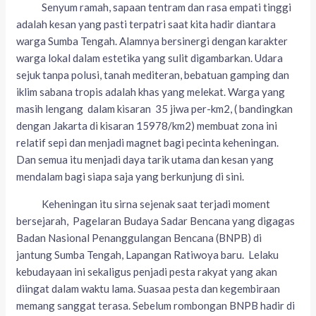
Senyum ramah, sapaan tentram dan rasa empati tinggi
adalah kesan yang pasti terpatri saat kita hadir diantara
warga Sumba Tengah. Alamnya bersinergi dengan karakter
warga lokal dalam estetika yang sulit digambarkan. Udara
sejuk tanpa polusi, tanah mediteran, bebatuan gamping dan
iklim sabana tropis adalah khas yang melekat. Warga yang
masih lengang dalam kisaran 35 jiwa per-km2, ( bandingkan
dengan Jakarta di kisaran 15978/km2) membuat zona ini
relatif sepi dan menjadi magnet bagi pecinta keheningan.
Dan semua itu menjadi daya tarik utama dan kesan yang
mendalam bagi siapa saja yang berkunjung di sini.
Keheningan itu sirna sejenak saat terjadi moment
bersejarah, Pagelaran Budaya Sadar Bencana yang digagas
Badan Nasional Penanggulangan Bencana (BNPB) di
jantung Sumba Tengah, Lapangan Ratiwoya baru. Lelaku
kebudayaan ini sekaligus penjadi pesta rakyat yang akan
diingat dalam waktu lama. Suasaa pesta dan kegembiraan
memang sanggat terasa. Sebelum rombongan BNPB hadir di