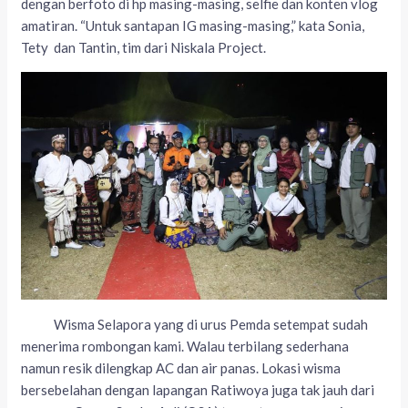
dengan berfoto di hp masing-masing, selfie dan konten vlog
amatiran. “Untuk santapan IG masing-masing,” kata Sonia,
Tety dan Tantin, tim dari Niskala Project.
Wisma Selapora yang di urus Pemda setempat sudah
menerima rombongan kami. Walau terbilang sederhana
namun resik dilengkap AC dan air panas. Lokasi wisma
bersebelahan dengan lapangan Ratiwoya juga tak jauh dari