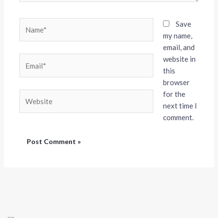
Name*
Save
my name,
email, and
website in
Email*
this
browser
for the
Website
next time I
comment.