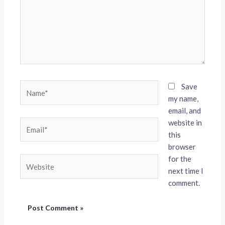
Name*
Save
my name,
email, and
website in
Email*
this
browser
for the
Website
next time I
comment.