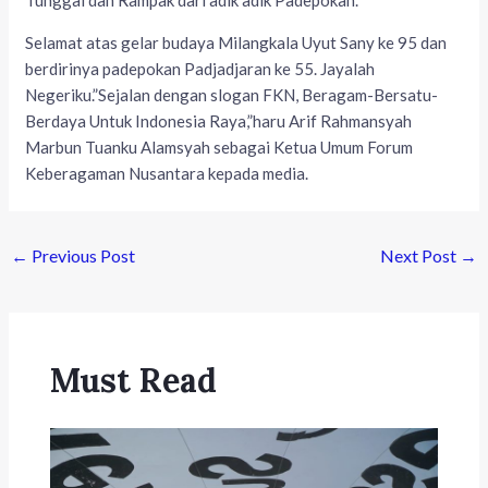
Tunggal dan Rampak dari adik adik Padepokan.
Selamat atas gelar budaya Milangkala Uyut Sany ke 95 dan
berdirinya padepokan Padjadjaran ke 55. Jayalah
Negeriku.”Sejalan dengan slogan FKN, Beragam-Bersatu-
Berdaya Untuk Indonesia Raya,”haru Arif Rahmansyah
Marbun Tuanku Alamsyah sebagai Ketua Umum Forum
Keberagaman Nusantara kepada media.
←
Previous Post
Next Post
→
Must Read