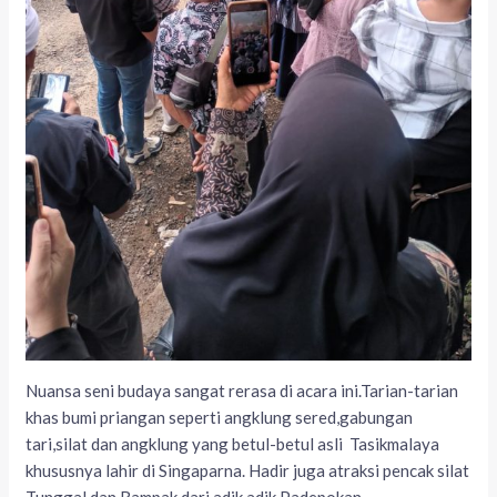
Nuansa seni budaya sangat rerasa di acara ini.Tarian-tarian
khas bumi priangan seperti angklung sered,gabungan
tari,silat dan angklung yang betul-betul asli Tasikmalaya
khususnya lahir di Singaparna. Hadir juga atraksi pencak silat