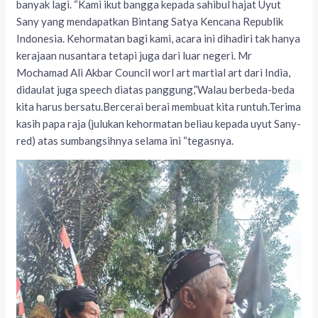
banyak lagi. “Kami ikut bangga kepada sahibul hajat Uyut
Sany yang mendapatkan Bintang Satya Kencana Republik
Indonesia. Kehormatan bagi kami, acara ini dihadiri tak hanya
kerajaan nusantara tetapi juga dari luar negeri. Mr
Mochamad Ali Akbar Council worl art martial art dari India,
didaulat juga speech diatas panggung,”Walau berbeda-beda
kita harus bersatu.Bercerai berai membuat kita runtuh.Terima
kasih papa raja (julukan kehormatan beliau kepada uyut Sany-
red) atas sumbangsihnya selama ini “tegasnya.