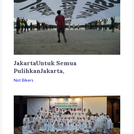
JakartaUntuk Semua
PulihkanJakarta,
Not Bikers