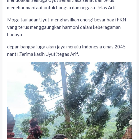
mendoakan semoga Uyut senantiasa sehat dan terus
menebar manfaat untuk bangsa dan negara. Jelas Arif.
Moga tauladan Uyut menghasilkan energi besar bagi FKN
yang terus menggaungkan harmoni dalam keberagaman
budaya.
depan bangsa juga akan jaya menuju Indonesia emas 2045
nanti .Terima kasih Uyut,”tegas Arif.