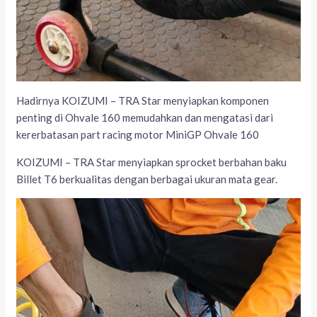
Hadirnya KOIZUMI – TRA Star menyiapkan komponen
penting di Ohvale 160 memudahkan dan mengatasi dari
kererbatasan part racing motor MiniGP Ohvale 160
KOIZUMI – TRA Star menyiapkan sprocket berbahan baku
Billet T6 berkualitas dengan berbagai ukuran mata gear.