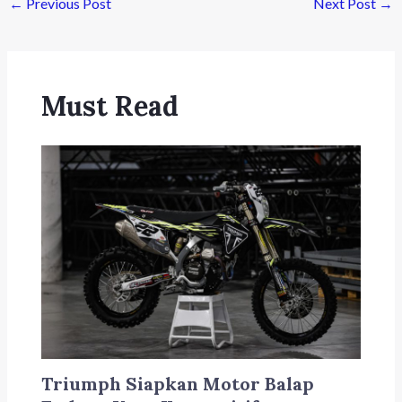
←
Previous Post
Next Post
→
Must Read
Triumph Siapkan Motor Balap