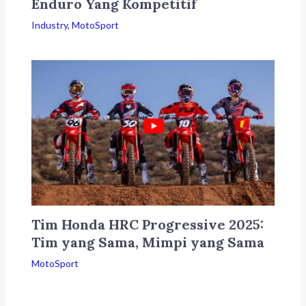
Enduro Yang Kompetitif
Industry
,
MotoSport
Tim Honda HRC Progressive 2025:
Tim yang Sama, Mimpi yang Sama
MotoSport