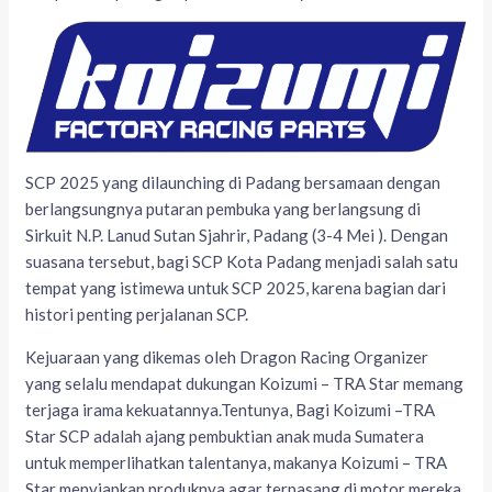
SCP 2025 yang dilaunching di Padang bersamaan dengan
berlangsungnya putaran pembuka yang berlangsung di
Sirkuit N.P. Lanud Sutan Sjahrir, Padang (3-4 Mei ). Dengan
suasana tersebut, bagi SCP Kota Padang menjadi salah satu
tempat yang istimewa untuk SCP 2025, karena bagian dari
histori penting perjalanan SCP.
Kejuaraan yang dikemas oleh Dragon Racing Organizer
yang selalu mendapat dukungan Koizumi – TRA Star memang
terjaga irama kekuatannya.Tentunya, Bagi Koizumi –TRA
Star SCP adalah ajang pembuktian anak muda Sumatera
untuk memperlihatkan talentanya, makanya Koizumi – TRA
Star menyiapkan produknya agar terpasang di motor mereka.