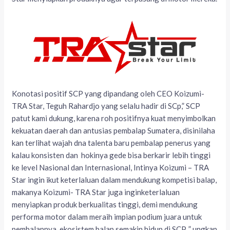
Konotasi positif SCP yang dipandang oleh CEO Koizumi-
TRA Star, Teguh Rahardjo yang selalu hadir di SCp,” SCP
patut kami dukung, karena roh positifnya kuat menyimbolkan
kekuatan daerah dan antusias pembalap Sumatera, disinilaha
kan terlihat wajah dna talenta baru pembalap penerus yang
kalau konsisten dan hokinya gede bisa berkarir lebih tinggi
ke level Nasional dan Internasional, Intinya Koizumi – TRA
Star ingin ikut keterlaluan dalam mendukung kompetisi balap,
makanya Koizumi- TRA Star juga inginketerlaluan
menyiapkan produk berkualitas tinggi, demi mendukung
performa motor dalam meraih impian podium juara untuk
pembalapnya, ekosistem balap semakin hidup di SCP, ” ungkap