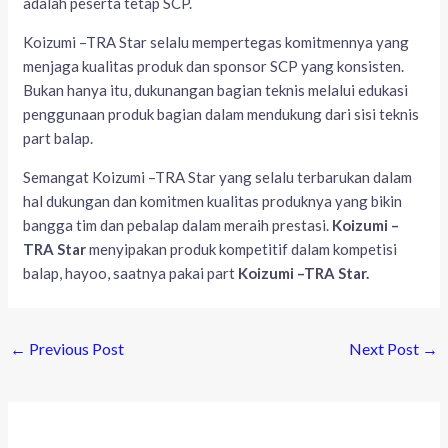
adalah peserta tetap SCP.
Koizumi –TRA Star selalu mempertegas komitmennya yang
menjaga kualitas produk dan sponsor SCP yang konsisten.
Bukan hanya itu, dukunangan bagian teknis melalui edukasi
penggunaan produk bagian dalam mendukung dari sisi teknis
part balap.
Semangat Koizumi –TRA Star yang selalu terbarukan dalam
hal dukungan dan komitmen kualitas produknya yang bikin
bangga tim dan pebalap dalam meraih prestasi.
Koizumi –
TRA Star
menyipakan produk kompetitif dalam kompetisi
balap, hayoo, saatnya pakai part
Koizumi –TRA Star.
←
Previous Post
Next Post
→