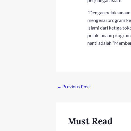
perjuangan Islam.
“Dengan pelaksanaan 
mengenai program ke
islami dari ketiga to
pelaksanaan program
nanti adalah “Memban
←
Previous Post
Must Read