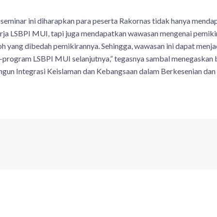
seminar ini diharapkan para peserta Rakornas tidak hanya men
rja LSBPI MUI, tapi juga mendapatkan wawasan mengenai pemik
koh yang dibedah pemikirannya. Sehingga, wawasan ini dapat menj
-program LSBPI MUI selanjutnya,” tegasnya sambal menegaskan 
gun Integrasi Keislaman dan Kebangsaan dalam Berkesenian dan