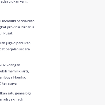
 ada rujukan yang
UI memiliki perwakilan
kat provinsi itu harus
I Pusat.
rah juga diperlukan
at berjalan secara
 2025 dengan
bih memiliki arti,
 dan Buya Hamka.
” tegasnya.
ilkan satu genealogi
 ruh yakni ruh