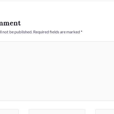
omment
l not be published.
Required fields are marked
*
Email*
Website