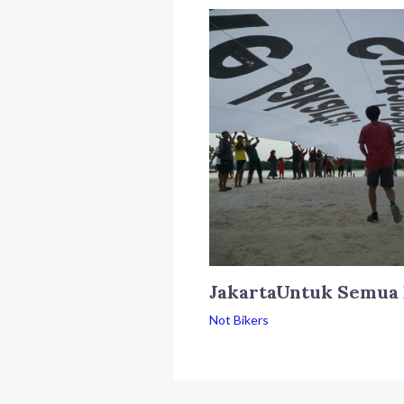
JakartaUntuk Semua 
Not Bikers