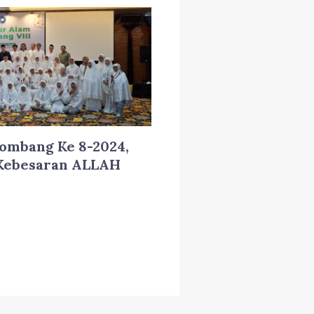
mbang Ke 8-2024,
 Kebesaran ALLAH