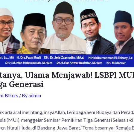
tanya, Ulama Menjawab! LSBPI MUI
ga Generasi
t Bikers
/ By
admin
dak ada aral melintang, insyaAllah, Lembaga Seni Budaya dan Pera
sia (MUI), menggelar Seminar Pemikiran Tiga Generasi Selasa s/d
en Nurul Huda, di Bandung, Jawa Barat.“Tema besarnya: Remaja 