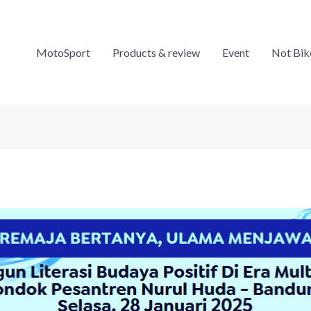
MotoSport
Products & review
Event
Not Bik