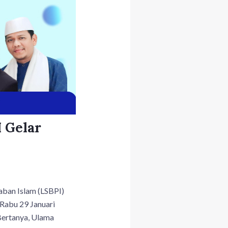
 Gelar
daban Islam (LSBPI)
 Rabu 29 Januari
Bertanya, Ulama