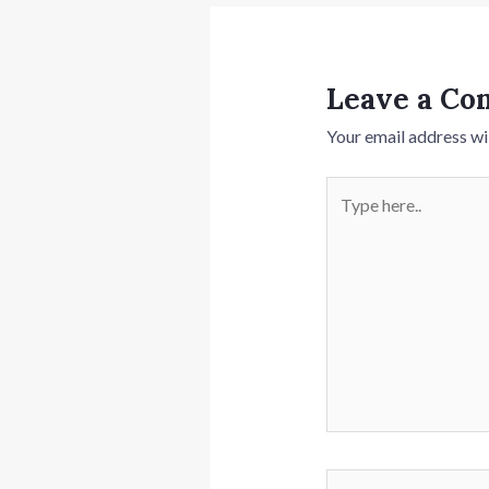
Leave a C
Your email address wil
Type
here..
Name*