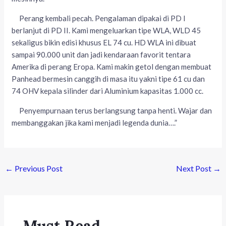
Perang kembali pecah. Pengalaman dipakai di PD I
berlanjut di PD II. Kami mengeluarkan tipe WLA, WLD 45
sekaligus bikin edisi khusus EL 74 cu. HD WLA ini dibuat
sampai 90.000 unit dan jadi kendaraan favorit tentara
Amerika di perang Eropa. Kami makin getol dengan membuat
Panhead bermesin canggih di masa itu yakni tipe 61 cu dan
74 OHV kepala silinder dari Aluminium kapasitas 1.000 cc.
Penyempurnaan terus berlangsung tanpa henti. Wajar dan
membanggakan jika kami menjadi legenda dunia….”
←
Previous Post
Next Post
→