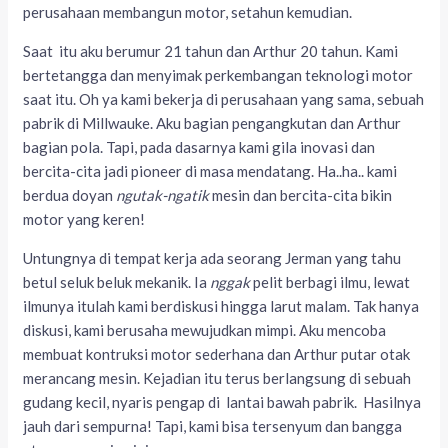
perusahaan membangun motor, setahun kemudian.
Saat itu aku berumur 21 tahun dan Arthur 20 tahun. Kami
bertetangga dan menyimak perkembangan teknologi motor
saat itu. Oh ya kami bekerja di perusahaan yang sama, sebuah
pabrik di Millwauke. Aku bagian pengangkutan dan Arthur
bagian pola. Tapi, pada dasarnya kami gila inovasi dan
bercita-cita jadi pioneer di masa mendatang. Ha..ha.. kami
berdua doyan
ngutak-ngatik
mesin dan bercita-cita bikin
motor yang keren!
Untungnya di tempat kerja ada seorang Jerman yang tahu
betul seluk beluk mekanik. Ia
nggak
pelit berbagi ilmu, lewat
ilmunya itulah kami berdiskusi hingga larut malam. Tak hanya
diskusi, kami berusaha mewujudkan mimpi. Aku mencoba
membuat kontruksi motor sederhana dan Arthur putar otak
merancang mesin. Kejadian itu terus berlangsung di sebuah
gudang kecil, nyaris pengap di lantai bawah pabrik. Hasilnya
jauh dari sempurna! Tapi, kami bisa tersenyum dan bangga