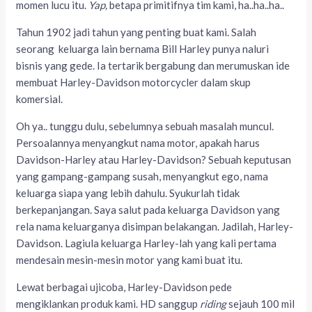
momen lucu itu.
Yap,
betapa primitifnya tim kami, ha..ha..ha..
Tahun 1902 jadi tahun yang penting buat kami. Salah
seorang keluarga lain bernama Bill Harley punya naluri
bisnis yang gede. Ia tertarik bergabung dan merumuskan ide
membuat Harley-Davidson motorcycler dalam skup
komersial.
Oh ya.. tunggu dulu, sebelumnya sebuah masalah muncul.
Persoalannya menyangkut nama motor, apakah harus
Davidson-Harley atau Harley-Davidson? Sebuah keputusan
yang gampang-gampang susah, menyangkut ego, nama
keluarga siapa yang lebih dahulu. Syukurlah tidak
berkepanjangan. Saya salut pada keluarga Davidson yang
rela nama keluarganya disimpan belakangan. Jadilah, Harley-
Davidson. Lagiula keluarga Harley-lah yang kali pertama
mendesain mesin-mesin motor yang kami buat itu.
Lewat berbagai ujicoba, Harley-Davidson pede
mengiklankan produk kami. HD sanggup
riding
sejauh 100 mil