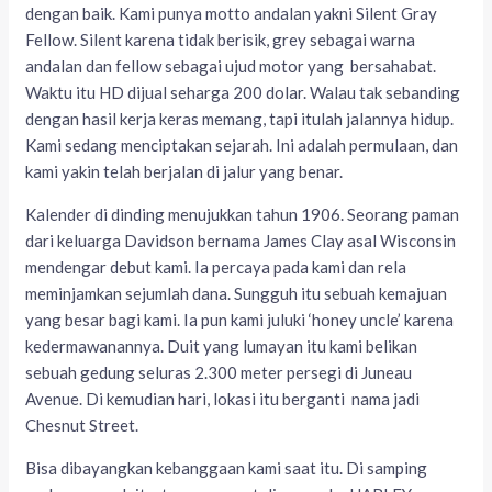
dengan baik. Kami punya motto andalan yakni Silent Gray
Fellow. Silent karena tidak berisik, grey sebagai warna
andalan dan fellow sebagai ujud motor yang bersahabat.
Waktu itu HD dijual seharga 200 dolar. Walau tak sebanding
dengan hasil kerja keras memang, tapi itulah jalannya hidup.
Kami sedang menciptakan sejarah. Ini adalah permulaan, dan
kami yakin telah berjalan di jalur yang benar.
Kalender di dinding menujukkan tahun 1906. Seorang paman
dari keluarga Davidson bernama James Clay asal Wisconsin
mendengar debut kami. Ia percaya pada kami dan rela
meminjamkan sejumlah dana. Sungguh itu sebuah kemajuan
yang besar bagi kami. Ia pun kami juluki ‘honey uncle’ karena
kedermawanannya. Duit yang lumayan itu kami belikan
sebuah gedung seluras 2.300 meter persegi di Juneau
Avenue. Di kemudian hari, lokasi itu berganti nama jadi
Chesnut Street.
Bisa dibayangkan kebanggaan kami saat itu. Di samping