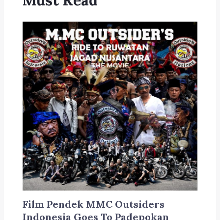
Must Read
Film Pendek MMC Outsiders
Indonesia Goes To Padepokan