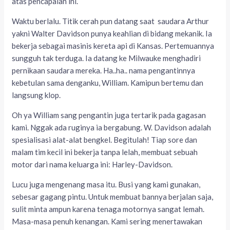
atas pencapaian ini.
Waktu berlalu. Titik cerah pun datang saat saudara Arthur
yakni Walter Davidson punya keahlian di bidang mekanik. Ia
bekerja sebagai masinis kereta api di Kansas. Pertemuannya
sungguh tak terduga. Ia datang ke Milwauke menghadiri
pernikaan saudara mereka. Ha..ha.. nama pengantinnya
kebetulan sama denganku, William. Kamipun bertemu dan
langsung klop.
Oh ya William sang pengantin juga tertarik pada gagasan
kami. Nggak ada ruginya ia bergabung. W. Davidson adalah
spesialisasi alat-alat bengkel. Begitulah! Tiap sore dan
malam tim kecil ini bekerja tanpa lelah, membuat sebuah
motor dari nama keluarga ini: Harley-Davidson.
Lucu juga mengenang masa itu. Busi yang kami gunakan,
sebesar gagang pintu. Untuk membuat bannya berjalan saja,
sulit minta ampun karena tenaga motornya sangat lemah.
Masa-masa penuh kenangan. Kami sering menertawakan