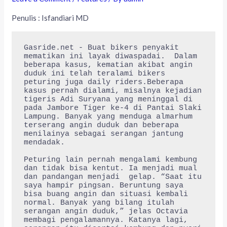
Penulis : Isfandiari MD
Gasride.net - Buat bikers penyakit 
mematikan ini layak diwaspadai.  Dalam 
beberapa kasus, kematian akibat angin 
duduk ini telah teralami bikers 
peturing juga daily riders.Beberapa 
kasus pernah dialami, misalnya kejadian 
tigeris Adi Suryana yang meninggal di 
pada Jambore Tiger ke-4 di Pantai Slaki 
Lampung. Banyak yang menduga almarhum 
terserang angin duduk dan beberapa 
menilainya sebagai serangan jantung 
mendadak.

Peturing lain pernah mengalami kembung 
dan tidak bisa kentut. Ia menjadi mual 
dan pandangan menjadi  gelap. “Saat itu 
saya hampir pingsan. Beruntung saya 
bisa buang angin dan situasi kembali 
normal. Banyak yang bilang itulah 
serangan angin duduk,” jelas Octavia 
membagi pengalamannya. Katanya lagi, 