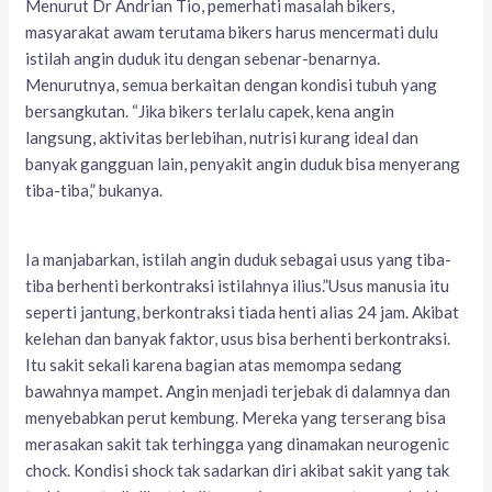
Menurut Dr Andrian Tio, pemerhati masalah bikers,
masyarakat awam terutama bikers harus mencermati dulu
istilah angin duduk itu dengan sebenar-benarnya.
Menurutnya, semua berkaitan dengan kondisi tubuh yang
bersangkutan. “Jika bikers terlalu capek, kena angin
langsung, aktivitas berlebihan, nutrisi kurang ideal dan
banyak gangguan lain, penyakit angin duduk bisa menyerang
tiba-tiba,” bukanya.
Ia manjabarkan, istilah angin duduk sebagai usus yang tiba-
tiba berhenti berkontraksi istilahnya ilius.”Usus manusia itu
seperti jantung, berkontraksi tiada henti alias 24 jam. Akibat
kelehan dan banyak faktor, usus bisa berhenti berkontraksi.
Itu sakit sekali karena bagian atas memompa sedang
bawahnya mampet. Angin menjadi terjebak di dalamnya dan
menyebabkan perut kembung. Mereka yang terserang bisa
merasakan sakit tak terhingga yang dinamakan neurogenic
chock. Kondisi shock tak sadarkan diri akibat sakit yang tak