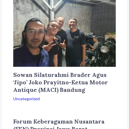
Sowan Silaturahmi Brader Agus
‘Jipo’ Joko Prayitno-Ketua Motor
Antique (MACI) Bandung
Uncategorized
Forum Keberagaman Nusantara
(FKN) Provinsi Jawa Barat