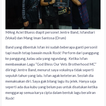
MAng Aciel Bluess diapit personel Jentre Band, Isfandiari
(Vokal) dan Mang Iman Santosa (Drum)
Band yang dibentuk Isfan ini sudah beberapa ganti personil
tapi masih tetap bawain musik Rock! Perform dari panggung
ke panggung, kalau ada yang ngundang. Ketika Isfan
membawakan Lagu “God Bless Our Vets Brotherhood MC”
diiringi Jentre Band, menurut saya vokalnya tidak seperti
sepuluh tahun yang lalu. Isfan agak keteteran. Seolah dia
memaksakan diri. Saya gak bilang lagu itu jelek. Hanya saja
seperti ada dua kubu yang belum pas untuk disatukan ketika
menggarap semua karya cipta dalam bentuk lagu beraliran
Rock!