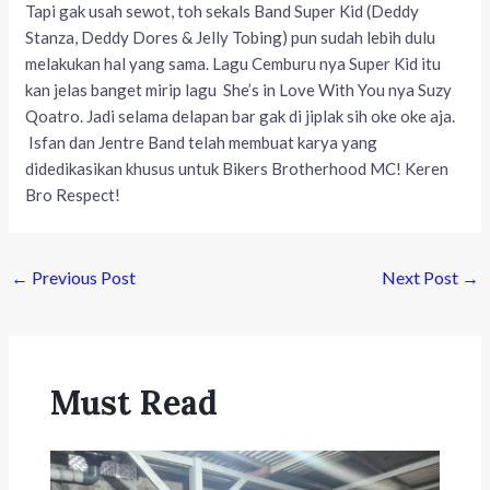
Tapi gak usah sewot, toh sekals Band Super Kid (Deddy
Stanza, Deddy Dores & Jelly Tobing) pun sudah lebih dulu
melakukan hal yang sama. Lagu Cemburu nya Super Kid itu
kan jelas banget mirip lagu She’s in Love With You nya Suzy
Qoatro. Jadi selama delapan bar gak di jiplak sih oke oke aja.
Isfan dan Jentre Band telah membuat karya yang
didedikasikan khusus untuk Bikers Brotherhood MC! Keren
Bro Respect!
←
Previous Post
Next Post
→
Must Read