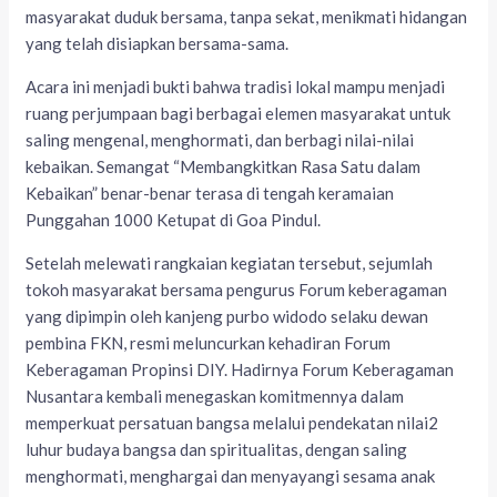
masyarakat duduk bersama, tanpa sekat, menikmati hidangan
yang telah disiapkan bersama-sama.
Acara ini menjadi bukti bahwa tradisi lokal mampu menjadi
ruang perjumpaan bagi berbagai elemen masyarakat untuk
saling mengenal, menghormati, dan berbagi nilai-nilai
kebaikan. Semangat “Membangkitkan Rasa Satu dalam
Kebaikan” benar-benar terasa di tengah keramaian
Punggahan 1000 Ketupat di Goa Pindul.
Setelah melewati rangkaian kegiatan tersebut, sejumlah
tokoh masyarakat bersama pengurus Forum keberagaman
yang dipimpin oleh kanjeng purbo widodo selaku dewan
pembina FKN, resmi meluncurkan kehadiran Forum
Keberagaman Propinsi DIY. Hadirnya Forum Keberagaman
Nusantara kembali menegaskan komitmennya dalam
memperkuat persatuan bangsa melalui pendekatan nilai2
luhur budaya bangsa dan spiritualitas, dengan saling
menghormati, menghargai dan menyayangi sesama anak