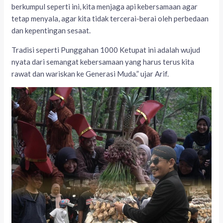
berkumpul seperti ini, kita menjaga api kebersamaan agar
tetap menyala, agar kita tidak tercerai-berai oleh perbedaan
dan kepentingan sesaat.
Tradisi seperti Punggahan 1000 Ketupat ini adalah wujud
nyata dari semangat kebersamaan yang harus terus kita
rawat dan wariskan ke Generasi Muda.” ujar Arif.