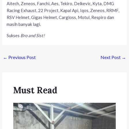
Aitech, Zeneos, Fanchi, Aes, Tekiro, Delkevic, Kyta, DMG
Racing Exhaust, 22 Project, Kapal Api, Iqos, Zeneos, RRMF,
RSV Helmet, Gigas Helmet, Cargloss, Motul, Respiro dan
masih banyak lagi.
Sukses
Bro and Sist!
←
Previous Post
Next Post
→
Must Read