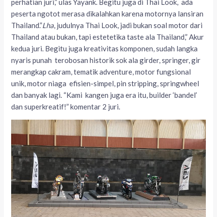
perhatian juri,” ulas Yayank. Begitu juga di Thai Look, ada
peserta ngotot merasa dikalahkan karena motornya lansiran
Thailand.”
Lha
, judulnya Thai Look, jadi bukan soal motor dari
Thailand atau bukan, tapi estetetika taste ala Thailand,” Akur
kedua juri. Begitu juga kreativitas komponen, sudah langka
nyaris punah terobosan historik sok ala girder, springer, gir
merangkap cakram, tematik adventure, motor fungsional
unik, motor niaga efisien-simpel, pin stripping, springwheel
dan banyak lagi. “Kami kangen juga era itu, builder ‘bandel’
dan superkreatif!” komentar 2 juri.