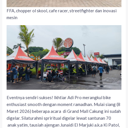
FFA, chopper ol skool, cafe racer, streetfighter dan inovasi
mesin
Eventnya sendiri sukses! Ikhtiar Adi Pro merangkul bike
enthusiast smooth dengan moment ramadhan. Mulai siang (8
Maret 2026) beberapa acara di Grand Mall Cakung ini sudah
digelar. Silaturahmi spriritual digelar lewat santunan 70
anak yatim, tausiah ajengan Junaidi El Marjuki a.k.a Ki Patol,