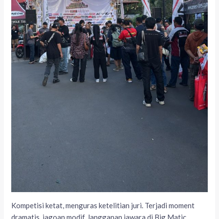
Kompetisi ketat, menguras ketelitian juri. Terjadi moment
dramatis, jagoan modif langganan jawara di Big Matic