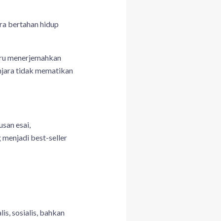
ra bertahan hidup
stru menerjemahkan
njara tidak mematikan
usan esai,
menjadi best-seller
is, sosialis, bahkan