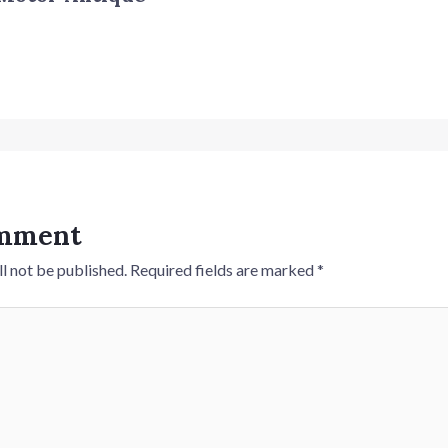
omment
l not be published.
Required fields are marked
*