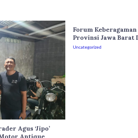
Forum Keberagaman 
Provinsi Jawa Barat
Uncategorized
ader Agus ‘Jipo’
 Motor Antique