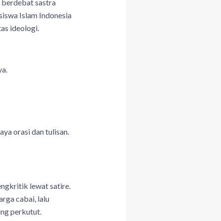
a berdebat sastra
iswa Islam Indonesia
as ideologi.
ya.
a orasi dan tulisan.
ngkritik lewat satire.
rga cabai, lalu
ng perkutut.