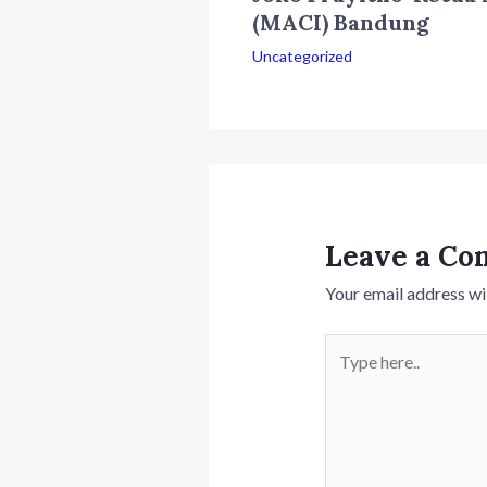
(MACI) Bandung
Uncategorized
Leave a C
Your email address wil
Type
here..