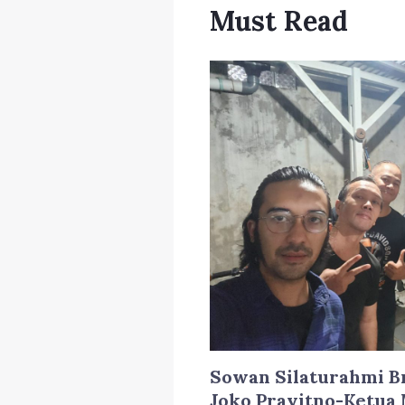
Must Read
Sowan Silaturahmi Br
Joko Prayitno-Ketua