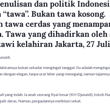
enulisan dan politik Indonesia
h “tawa”. Bukan tawa kosong.
n tawa cerdas yang menampa
. Tawa yang dihadirkan oleh
awi kelahiran Jakarta, 27 Juli
naidi.
lahirannya bukan sekadar mengingat tanggal. Itu adalah menginga
kan dengan elegan, tanpa urat leher yang menegang, namun tajamn
i yang indah. Ia anak seorang Kyai besar (KH Djunaidi), tokoh N
lir deras. Namun, pergaulannya melintasi sekat.