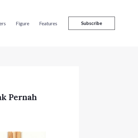
ers
Figure
Features
Subscribe
ak Pernah