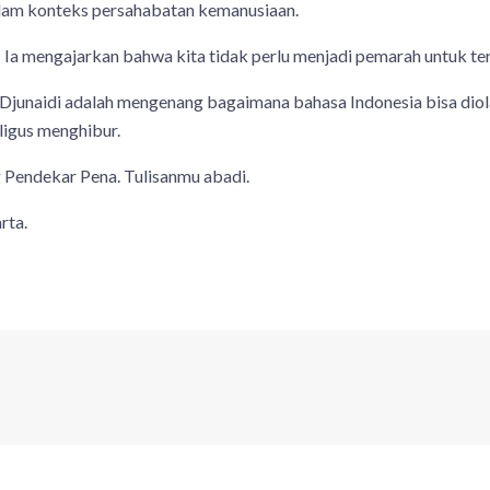
lam konteks persahabatan kemanusiaan.
a mengajarkan bahwa kita tidak perlu menjadi pemarah untuk terl
naidi adalah mengenang bagaimana bahasa Indonesia bisa diola
igus menghibur.
g Pendekar Pena. Tulisanmu abadi.
rta.