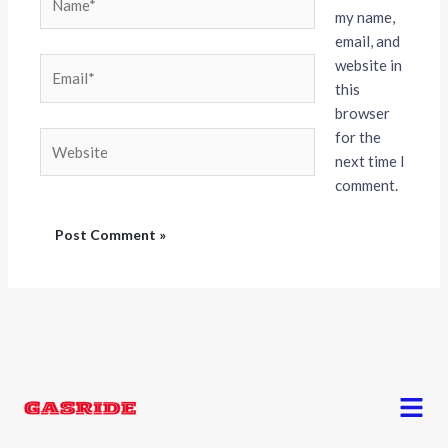
my name,
email, and
website in
Email*
this
browser
for the
Website
next time I
comment.
Menu