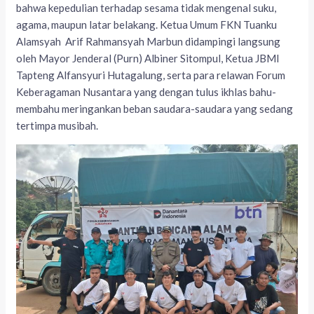
bahwa kepedulian terhadap sesama tidak mengenal suku,
agama, maupun latar belakang. Ketua Umum FKN Tuanku
Alamsyah Arif Rahmansyah Marbun didampingi langsung
oleh Mayor Jenderal (Purn) Albiner Sitompul, Ketua JBMI
Tapteng Alfansyuri Hutagalung, serta para relawan Forum
Keberagaman Nusantara yang dengan tulus ikhlas bahu-
membahu meringankan beban saudara-saudara yang sedang
tertimpa musibah.