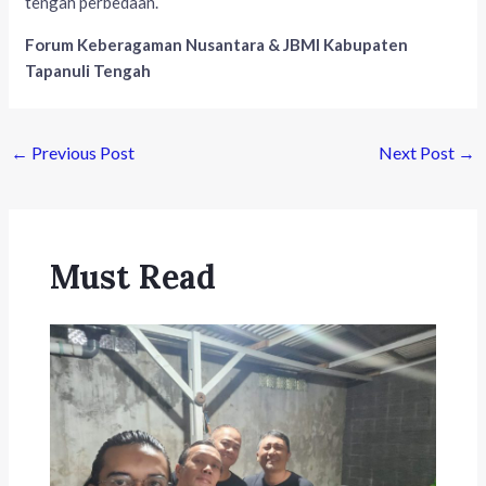
tengah perbedaan.
Forum Keberagaman Nusantara & JBMI Kabupaten
Tapanuli Tengah
←
Previous Post
Next Post
→
Must Read