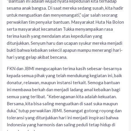
“Bantuan ini adalah wujud nyata kepedulian kita terhadap
sesama anak bangsa. Di saat mereka sedang susah, kita hadir
untuk menguatkan dan menyemangati,” ujar salah seorang
perwakilan tim penyalur bantuan. Masyarakat Huta Na Bolon
serta masyarakat kecamatan Tukka menyampaikan rasa
terima kasih yang mendalam atas kepedulian yang
ditunjukkan. Senyum haru dan ucapan syukur mereka menjadi
bukti bahwa kebaikan sekecil apapun mampu menerangi hari-
hari yang gelap akibat bencana.
FKN dan JBMI mengucapkan terima kasih sebesar-besarnya
kepada semua pihak yang telah mendukung kegiatan ini, baik
donatur, relawan, maupun instansi terkait. Semoga bantuan
ini membawa berkah dan menjadi ladang amal kebaikan bagi
semua yang terlibat. “Keberagaman kita adalah kekuatan.
Bersama, kita bisa saling menguatkan di saat suka maupun
duka,” tutup perwakilan JBMI. Semangat gotong royong dan
toleransi yang ditunjukkan hari ini menjadi inspirasi bahwa
Indonesia yang harmonis dan saling peduli tetap hidup di