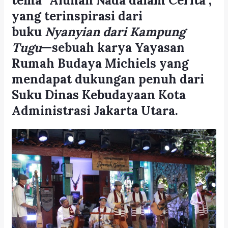
tema
“Alunan Nada dalam Cerita”
,
yang terinspirasi dari
buku
Nyanyian dari Kampung
Tugu
—sebuah karya Yayasan
Rumah Budaya Michiels yang
mendapat dukungan penuh dari
Suku Dinas Kebudayaan Kota
Administrasi Jakarta Utara.