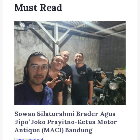
Must Read
Sowan Silaturahmi Brader Agus
‘Jipo’ Joko Prayitno-Ketua Motor
Antique (MACI) Bandung
Uncategorized