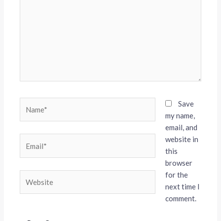
Name*
Save
my name,
email, and
website in
Email*
this
browser
for the
Website
next time I
comment.