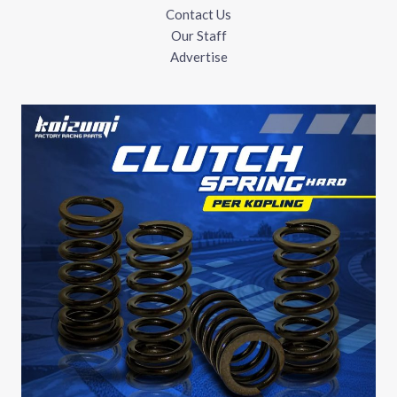
Contact Us
Our Staff
Advertise