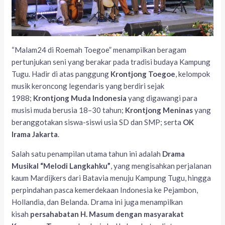
“Malam24 di Roemah Toegoe” menampilkan beragam
pertunjukan seni yang berakar pada tradisi budaya Kampung
Tugu. Hadir di atas panggung
Krontjong Toegoe
, kelompok
musik keroncong legendaris yang berdiri sejak
1988;
Krontjong Muda Indonesia
yang digawangi para
musisi muda berusia 18–30 tahun;
Krontjong Meninas
yang
beranggotakan siswa-siswi usia SD dan SMP; serta
OK
Irama Jakarta
.
Salah satu penampilan utama tahun ini adalah
Drama
Musikal “Melodi Langkahku”
, yang mengisahkan perjalanan
kaum Mardijkers dari Batavia menuju Kampung Tugu, hingga
perpindahan pasca kemerdekaan Indonesia ke Pejambon,
Hollandia, dan Belanda. Drama ini juga menampilkan
kisah
persahabatan H. Masum dengan masyarakat