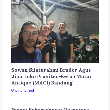
Sowan Silaturahmi Brader Agus
‘Jipo’ Joko Prayitno-Ketua Motor
Antique (MACI) Bandung
Uncategorized
Forum Keberagaman Nusantara