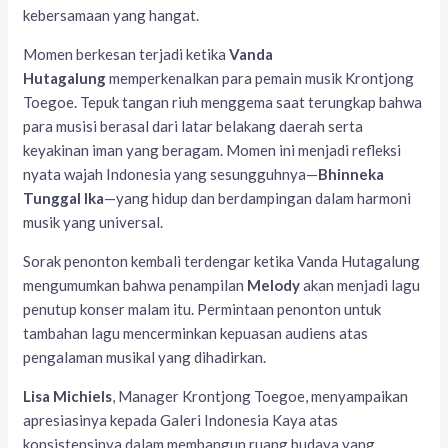
kebersamaan yang hangat.
Momen berkesan terjadi ketika
Vanda
Hutagalung
memperkenalkan para pemain musik Krontjong
Toegoe. Tepuk tangan riuh menggema saat terungkap bahwa
para musisi berasal dari latar belakang daerah serta
keyakinan iman yang beragam. Momen ini menjadi refleksi
nyata wajah Indonesia yang sesungguhnya—
Bhinneka
Tunggal Ika
—yang hidup dan berdampingan dalam harmoni
musik yang universal.
Sorak penonton kembali terdengar ketika Vanda Hutagalung
mengumumkan bahwa penampilan
Melody
akan menjadi lagu
penutup konser malam itu. Permintaan penonton untuk
tambahan lagu mencerminkan kepuasan audiens atas
pengalaman musikal yang dihadirkan.
Lisa Michiels
, Manager Krontjong Toegoe, menyampaikan
apresiasinya kepada Galeri Indonesia Kaya atas
konsistensinya dalam membangun ruang budaya yang