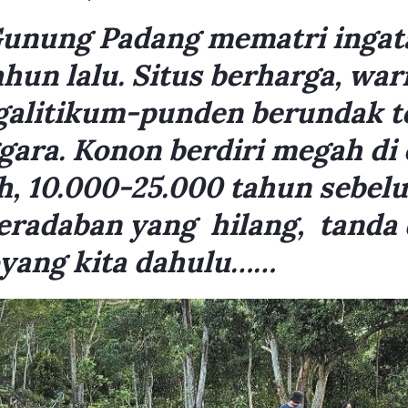
ung Padang mematri ingat
ahun lalu. Situs berharga, war
alitikum-punden berundak te
gara. Konon berdiri megah di 
h, 10.000-25.000 tahun sebel
eradaban yang hilang, tanda
yang kita dahulu……