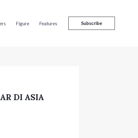
ers
Figure
Features
Subscribe
AR DI ASIA