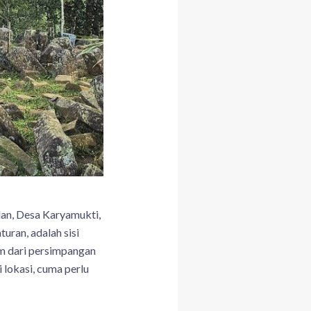
lan, Desa Karyamukti,
ran, adalah sisi
 km dari persimpangan
 lokasi, cuma perlu