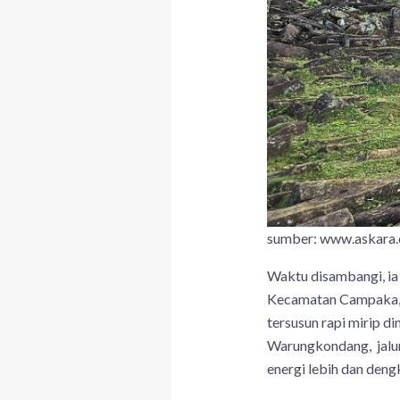
sumber: www.askara.
Waktu disambangi, ia
Kecamatan Campaka, K
tersusun rapi mirip di
Warungkondang, jalur 
energi lebih dan den